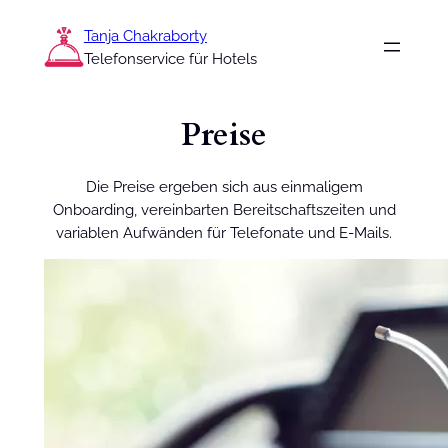
Zum
Tanja Chakraborty
Inhalt
Telefonservice für Hotels
springen
Preise
Die Preise ergeben sich aus einmaligem
Onboarding, vereinbarten Bereitschaftszeiten und
variablen Aufwänden für Telefonate und E-Mails.