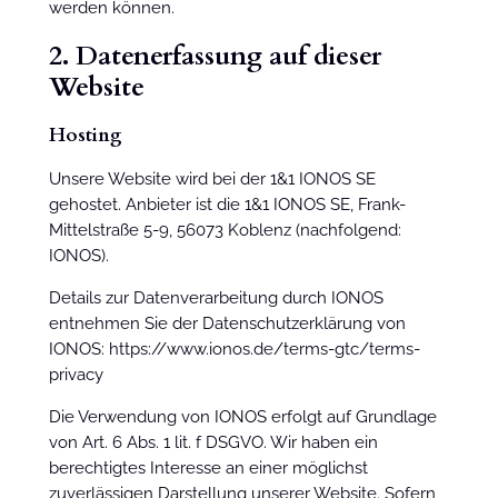
werden können.
2. Datenerfassung auf dieser
Website
Hosting
Unsere Website wird bei der 1&1 IONOS SE
gehostet. Anbieter ist die 1&1 IONOS SE, Frank-
Mittelstraße 5-9, 56073 Koblenz (nachfolgend:
IONOS).
Details zur Datenverarbeitung durch IONOS
entnehmen Sie der Datenschutzerklärung von
IONOS: https://www.ionos.de/terms-gtc/terms-
privacy
Die Verwendung von IONOS erfolgt auf Grundlage
von Art. 6 Abs. 1 lit. f DSGVO. Wir haben ein
berechtigtes Interesse an einer möglichst
zuverlässigen Darstellung unserer Website. Sofern