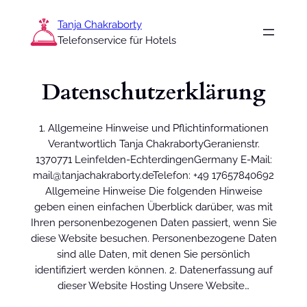
Zum
Tanja Chakraborty
Inhalt
Telefonservice für Hotels
springen
Datenschutzerklärung
1. Allgemeine Hinweise und Pflichtinformationen
Verantwortlich Tanja ChakrabortyGeranienstr.
1370771 Leinfelden-EchterdingenGermany E-Mail:
mail@tanjachakraborty.deTelefon: +49 17657840692
Allgemeine Hinweise Die folgenden Hinweise
geben einen einfachen Überblick darüber, was mit
Ihren personenbezogenen Daten passiert, wenn Sie
diese Website besuchen. Personenbezogene Daten
sind alle Daten, mit denen Sie persönlich
identifiziert werden können. 2. Datenerfassung auf
dieser Website Hosting Unsere Website…